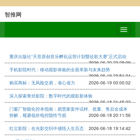
智推网
重庆出版社“天音原创音乐孵化运营计划暨征歌大赛”正式启动
2026-06-20 23:29:09
手机影院时代：移动观影体验的全面革新与未来趋势
2026-06-19 23:51:34
购买商标：无风险交易，省心省力
2026-06-19 00:00:02
深入探索青丝影院：数字时代的观影新体验
2026-06-18 21:45:32
门窗厂智能化控本指南：易慧家套件试样、批量、售后全成本
拆解，规避低价电控隐性亏损
2026-06-18 20:11:56
红尘影院：在光影交织中感悟人生百态
2026-06-18 19:14:42