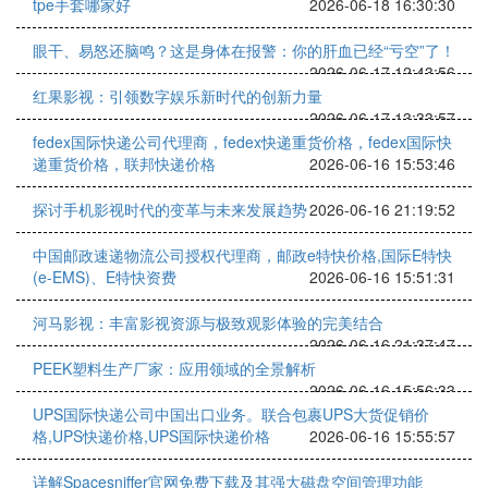
tpe手套哪家好
2026-06-18 16:30:30
眼干、易怒还脑鸣？这是身体在报警：你的肝血已经“亏空”了！
2026-06-17 12:43:56
红果影视：引领数字娱乐新时代的创新力量
2026-06-17 13:33:57
fedex国际快递公司代理商，fedex快递重货价格，fedex国际快
递重货价格，联邦快递价格
2026-06-16 15:53:46
探讨手机影视时代的变革与未来发展趋势
2026-06-16 21:19:52
中国邮政速递物流公司授权代理商，邮政e特快价格,国际E特快
(e-EMS)、E特快资费
2026-06-16 15:51:31
河马影视：丰富影视资源与极致观影体验的完美结合
2026-06-16 21:37:47
PEEK塑料生产厂家：应用领域的全景解析
2026-06-16 15:56:33
UPS国际快递公司中国出口业务。联合包裹UPS大货促销价
格,UPS快递价格,UPS国际快递价格
2026-06-16 15:55:57
详解Spacesniffer官网免费下载及其强大磁盘空间管理功能