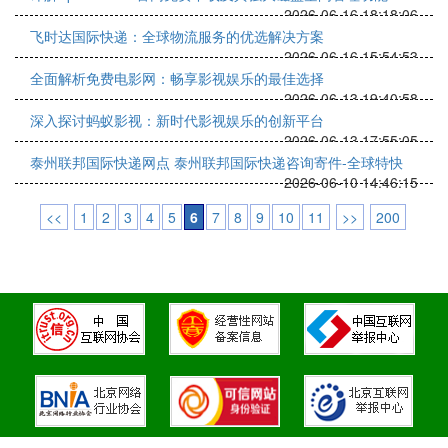
2026-06-16 18:18:06
飞时达国际快递：全球物流服务的优选解决方案
2026-06-16 15:54:53
全面解析免费电影网：畅享影视娱乐的最佳选择
2026-06-13 19:40:58
深入探讨蚂蚁影视：新时代影视娱乐的创新平台
2026-06-13 17:55:05
泰州联邦国际快递网点 泰州联邦国际快递咨询寄件-全球特快
2026-06-10 14:46:15
<<
1
2
3
4
5
6
7
8
9
10
11
>>
200