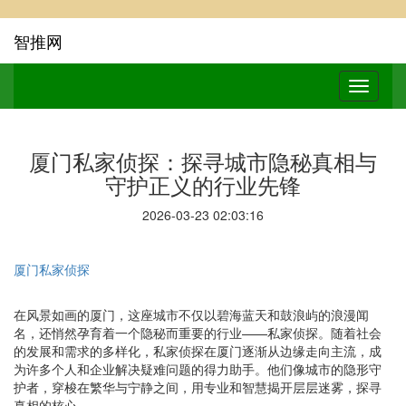
智推网
厦门私家侦探：探寻城市隐秘真相与
守护正义的行业先锋
2026-03-23 02:03:16
厦门私家侦探
在风景如画的厦门，这座城市不仅以碧海蓝天和鼓浪屿的浪漫闻
名，还悄然孕育着一个隐秘而重要的行业——私家侦探。随着社会
的发展和需求的多样化，私家侦探在厦门逐渐从边缘走向主流，成
为许多个人和企业解决疑难问题的得力助手。他们像城市的隐形守
护者，穿梭在繁华与宁静之间，用专业和智慧揭开层层迷雾，探寻
真相的核心。