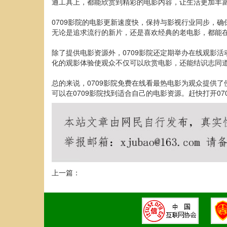
通工具上，都能欣赏到精彩的电影内容，让生活更加丰
0709影院的电影更新速度快，保持与影视行业同步，
无论是追求流行的新片，还是喜欢经典的老电影，都能在
除了提供电影资源外，0709影院还定期举办在线观影
化的观影体验使观众不仅可以欣赏电影，还能结识志同
总的来说，0709影院免费在线看最热电影为观众提供
可以在0709影院找到适合自己的电影资源。赶快打开0
上一篇：