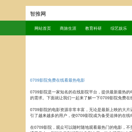
智推网
网站首页
商旅生涯
教育科研
综艺娱乐
0709影院免费在线看最热电影
0709影院是一家知名的在线影院平台，提供最新最热
的需求。下面就让我们一起来了解一下0709影院免费
0709影院的电影资源非常丰富，无论是最新上映的大
引了越来越多的用户，使0709影院成为备受追捧的在线
在0709影院，观众可以随时随地观看最热门的电影，