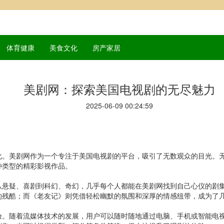
体育健康
美食文化
房产家居
美剧网：探索美国电视剧的无尽魅力
2025-06-09 00:24:59
化。美剧网作为一个专注于美国电视剧的平台，吸引了无数观众的目光。
种类型的精彩影视作品。
从悬疑、喜剧到科幻、奇幻，几乎每个人都能在美剧网找到自己心仪的剧
的残酷；而《老友记》则凭借轻松幽默的氛围和深厚的情感纽带，成为了
验。随着流媒体技术的发展，用户可以随时随地通过电脑、手机或智能电