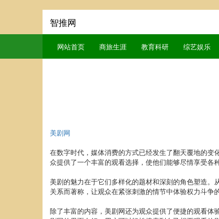
智推网
网站首页
商旅生涯
教育科研
综艺娱乐
美剧网
在数字时代，媒体消费的方式已经发生了翻天覆地的变
众提供了一个丰富的观看选择，使他们能够尽情享受各
美剧的魅力在于它们多样化的题材和深刻的角色塑造。
关系而著称，让观众在紧张刺激的情节中体验权力斗争
除了丰富的内容，美剧网还为观众提供了便捷的观看体