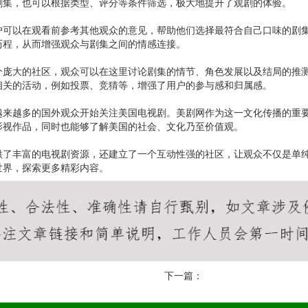
剧集，也可以根据类型、评分等条件筛选，极大地提升了观剧的体验。
户可以在观看前参考其他观众的意见，帮助他们选择最符合自己口味的剧
历程，从而增强观众与剧集之间的情感连接。
个庞大的社区，观众可以在这里讨论剧集的情节、角色发展以及结局的推
相关的活动，例如投票、竞猜等，增强了用户的参与感和归属感。
越来越多的国外观众开始关注美国电视剧。美剧网作为这一文化传播的重
影视作品，同时也能够了解美国的社会、文化乃至价值观。
供了丰富的电视剧资源，还建立了一个互动性强的社区，让观众不仅是单
世界，探索更多精彩内容。
下一篇：